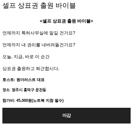
셀프 상표권 출원 바이블
<셀프 상표권 출원 바이블>
언제까지 특허사무실에 맡길 건가요?
언제까지 내 권리를 내버려둘건가요?
오늘, 지금, 바로 이 순간
상표권 출원하고 퇴근합시다.
호스트: 원더러스트 대표
장소: 청주시 흥덕구 운천동
참가비: 45,000원(노트북 지참 필수)
마감