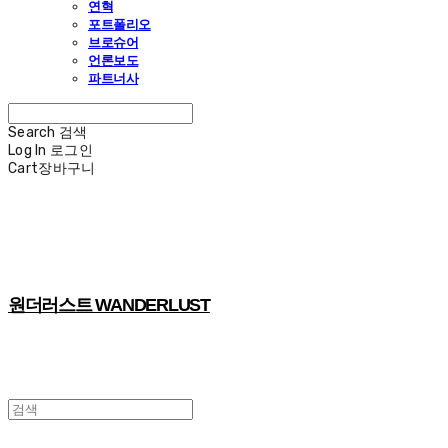
연혁
포트폴리오
브로슈어
언론보도
파트너사
Search
검색
Log In
로그인
Cart
장바구니
원더러스트 WANDERLUST