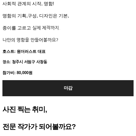
사회적 관계의 시작, 명함!
명함의 기획,구성, 디자인은 기본,
종이를 고르고
실제 제작까지.
나만의 명함을 만들어볼까요?
호스트: 원더러스트 대표
장소: 청주시 서원구 사창동
참가비: 80,000원
마감
사진 찍는 취미,
전문 작가가 되어볼까요?