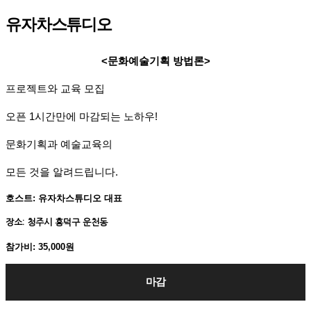
유자차스튜디오
<문화예술기획 방법론>
프로젝트와 교육 모집
오픈 1시간만에 마감되는 노하우!
문화기획과 예술교육의
모든 것을 알려드립니다.
호스트: 유자차스튜디오 대표
장소: 청주시 흥덕구 운천동
참가비: 35,000원
마감