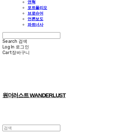
연혁
포트폴리오
브로슈어
언론보도
파트너사
Search
검색
Log In
로그인
Cart
장바구니
원더러스트 WANDERLUST