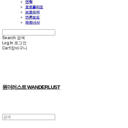
연혁
포트폴리오
브로슈어
언론보도
파트너사
Search
검색
Log In
로그인
Cart
장바구니
원더러스트 WANDERLUST