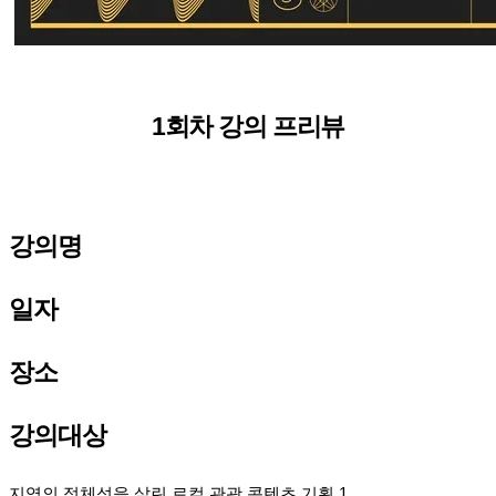
1회차 강의 프리뷰
강의명
일자
장소
강의대상
지역의 정체성을 살린 로컬 관광 콘텐츠 기획 1