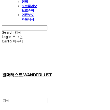
연혁
포트폴리오
브로슈어
언론보도
파트너사
Search
검색
Log In
로그인
Cart
장바구니
원더러스트 WANDERLUST