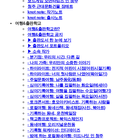
보드게임 모던타임즈 인 청주
청주 근대문화건물 장매트
knot note: 작가노트
knot note: 출사노트
여행&출판학교
여행&출판학교란?
여행&출판학교 공지
▶ 출판도서 한 눈에 보기
▶ 출판도서 포트폴리오
▶ 소속 작가
- 분기점: 우리의 시간, 다른 길
- 나의 가족: 우리만의 소중한 이야기
- 하이라이트: 전지적 어린이 시점(어린시절기록)
- 하이라이트: 너의 첫사랑은 나였어(육아일기)
- 주말문화여행: 남주동化(동화)
- 심야기록여행: 나를 집필하는 화요일(에세이)
- 심야기록여행: 여행을 집필하는 수요일(여행기)
- 심야기록여행: 삶을 집필하는 목요일(자서전)
- 토크콘서트: 호모아키비스트, 기록하는 사람들
- 로컬여행: 동네산책, 동네채집(사진, 북아트)
- 기록하는 동네, 운천백일장
- 책교환프로젝트: 북익스체인지
- 동네여행: 오리지널운천동
- 기록형 워케이션: 인디데이즈
- 밤에 하는 로컬동네여행: 미드나잇 인 청주