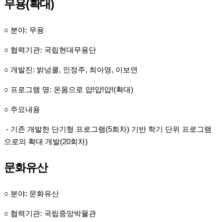
무용(확대)
○ 분야: 무용
○ 협력기관: 국립현대무용단
○ 개발진: 밝넝쿨, 인정주, 최아영, 이보연
○ 프로그램 명: 온몸으로 얍!얍!얍!(확대)
○ 주요내용
- 기존 개발한 단기형 프로그램(5회차) 기반 학기 단위 프로그램
으로의 확대 개발(20회차)
문화유산
○ 분야: 문화유산
○ 협력기관: 국립중앙박물관