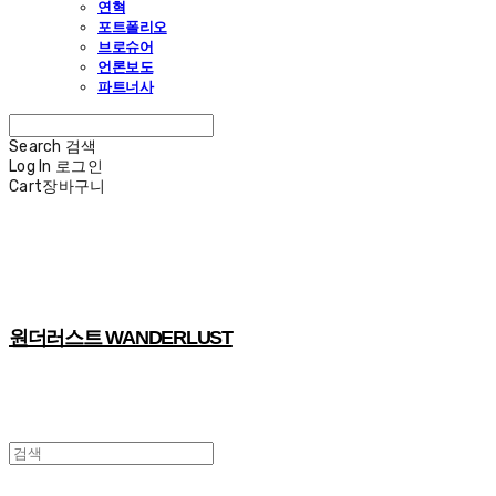
연혁
포트폴리오
브로슈어
언론보도
파트너사
Search
검색
Log In
로그인
Cart
장바구니
원더러스트 WANDERLUST