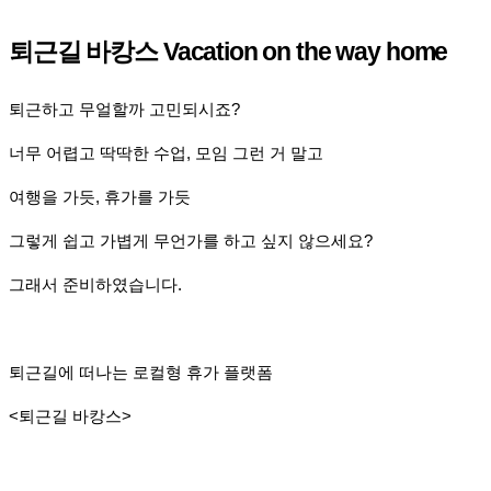
퇴근길 바캉스 Vacation on the way home
퇴근하고 무얼할까 고민되시죠?
너무 어렵고 딱딱한 수업, 모임 그런 거 말고
여행을 가듯, 휴가를 가듯
그렇게 쉽고 가볍게 무언가를 하고 싶지 않으세요?
그래서 준비하였습니다.
퇴근길에 떠나는 로컬형 휴가 플랫폼
<퇴근길 바캉스>