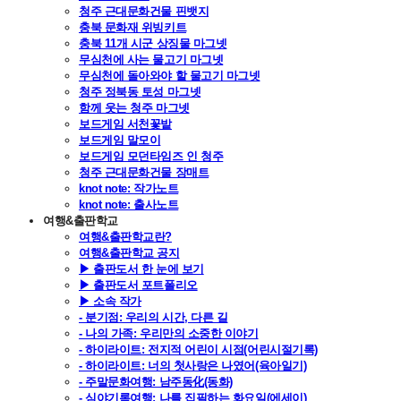
청주 근대문화건물 핀뱃지
충북 문화재 위빙키트
충북 11개 시군 상징물 마그넷
무심천에 사는 물고기 마그넷
무심천에 돌아와야 할 물고기 마그넷
청주 정북동 토성 마그넷
함께 웃는 청주 마그넷
보드게임 서천꽃밭
보드게임 말모이
보드게임 모던타임즈 인 청주
청주 근대문화건물 장매트
knot note: 작가노트
knot note: 출사노트
여행&출판학교
여행&출판학교란?
여행&출판학교 공지
▶ 출판도서 한 눈에 보기
▶ 출판도서 포트폴리오
▶ 소속 작가
- 분기점: 우리의 시간, 다른 길
- 나의 가족: 우리만의 소중한 이야기
- 하이라이트: 전지적 어린이 시점(어린시절기록)
- 하이라이트: 너의 첫사랑은 나였어(육아일기)
- 주말문화여행: 남주동化(동화)
- 심야기록여행: 나를 집필하는 화요일(에세이)