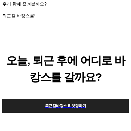
우리 함께 즐겨볼까요?
퇴근길 바캉스를!
오늘, 퇴근 후에 어디로 바
캉스를 갈까요?
퇴근길바캉스 티켓팅하기