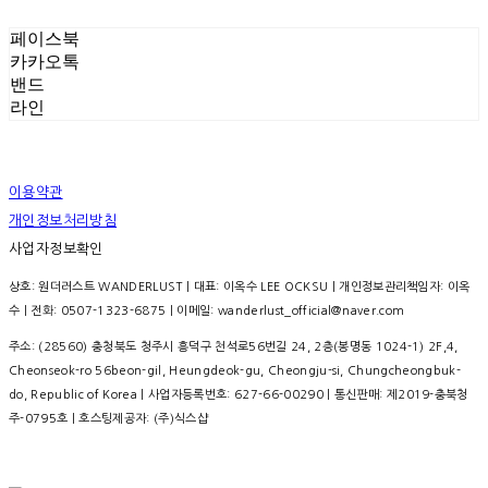
페이스북
카카오톡
밴드
라인
이용약관
개인정보처리방침
사업자정보확인
상호: 원더러스트 WANDERLUST | 대표: 이옥수 LEE OCKSU | 개인정보관리책임자: 이옥
수 | 전화: 0507-1323-6875 | 이메일: wanderlust_official@naver.com
주소: (28560) 충청북도 청주시 흥덕구 천석로56번길 24, 2층(봉명동 1024-1) 2F,4,
Cheonseok-ro 56beon-gil, Heungdeok-gu, Cheongju-si, Chungcheongbuk-
do, Republic of Korea | 사업자등록번호:
627-66-00290
| 통신판매:
제2019-충북청
주-0795호
| 호스팅제공자: (주)식스샵