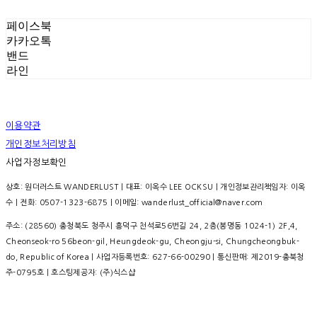
페이스북
카카오톡
밴드
라인
이용약관
개인정보처리방침
사업자정보확인
상호: 원더러스트 WANDERLUST | 대표: 이옥수 LEE OCKSU | 개인정보관리책임자: 이옥
수 | 전화: 0507-1323-6875 | 이메일: wanderlust_official@naver.com
주소: (28560) 충청북도 청주시 흥덕구 천석로56번길 24, 2층(봉명동 1024-1) 2F,4,
Cheonseok-ro 56beon-gil, Heungdeok-gu, Cheongju-si, Chungcheongbuk-
do, Republic of Korea | 사업자등록번호:
627-66-00290
| 통신판매:
제2019-충북청
주-0795호
| 호스팅제공자: (주)식스샵