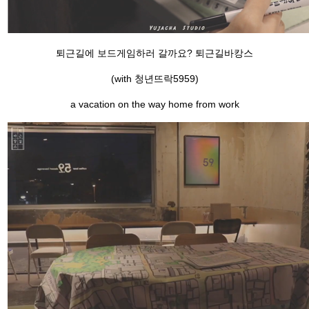
퇴근길에 보드게임하러 갈까요? 퇴근길바캉스
(with 청년뜨락5959)
a vacation on the way home from work