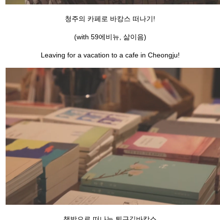
청주의 카페로 바캉스 떠나기!
(with 59에비뉴, 삶이음)
Leaving for a vacation to a cafe in Cheongju!
책방으로 떠나는 퇴근길바캉스