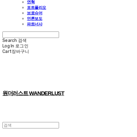
연혁
포트폴리오
브로슈어
언론보도
파트너사
Search
검색
Log In
로그인
Cart
장바구니
원더러스트 WANDERLUST