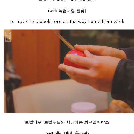
(with 독립서점 달꽃)
To travel to a bookstore on the way home from work
로컬맥주, 로컬푸드와 함께하는 퇴근길바캉스
(with 홀리데이, 촌스런)