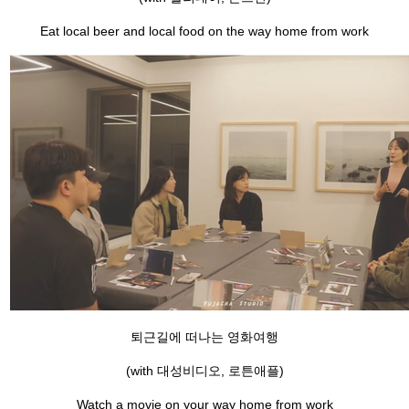
Eat local beer and local food on the way home from work
퇴근길에 떠나는 영화여행
(with 대성비디오, 로튼애플)
Watch a movie on your way home from work