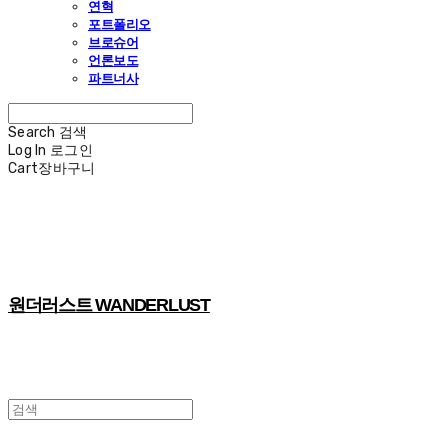
연혁
포트폴리오
브로슈어
언론보도
파트너사
Search
검색
Log In
로그인
Cart
장바구니
원더러스트 WANDERLUST