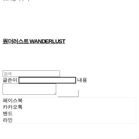
원더러스트 WANDERLUST
글쓴이
내용
댓글 쓰기
페이스북
카카오톡
밴드
라인