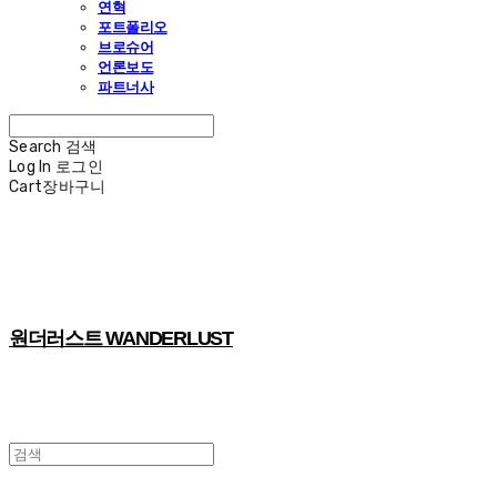
연혁
포트폴리오
브로슈어
언론보도
파트너사
Search
검색
Log In
로그인
Cart
장바구니
원더러스트 WANDERLUST