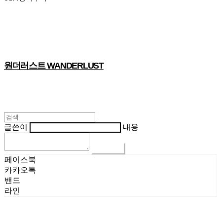
원더러스트 WANDERLUST
글쓴이
내용
댓글 쓰기
페이스북
카카오톡
밴드
라인