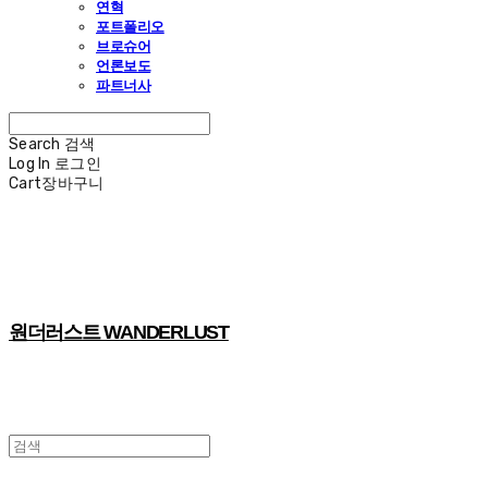
연혁
포트폴리오
브로슈어
언론보도
파트너사
Search
검색
Log In
로그인
Cart
장바구니
원더러스트 WANDERLUST