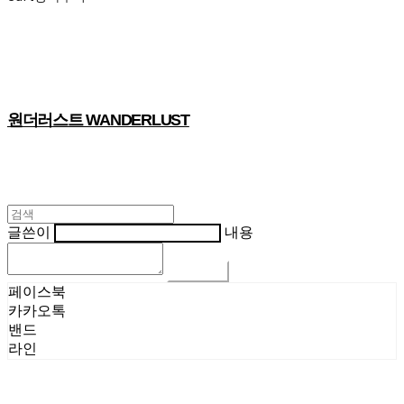
원더러스트 WANDERLUST
글쓴이
내용
댓글 쓰기
페이스북
카카오톡
밴드
라인