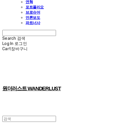
연혁
포트폴리오
브로슈어
언론보도
파트너사
Search
검색
Log In
로그인
Cart
장바구니
원더러스트 WANDERLUST