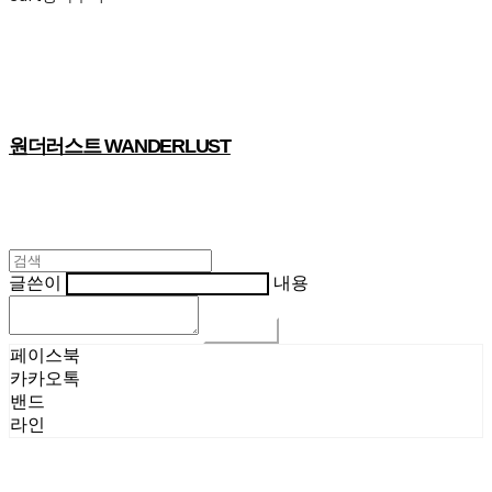
원더러스트 WANDERLUST
글쓴이
내용
댓글 쓰기
페이스북
카카오톡
밴드
라인