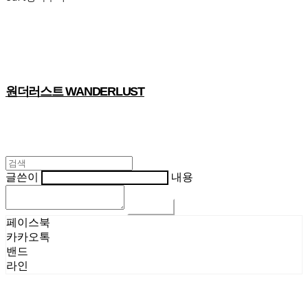
원더러스트 WANDERLUST
글쓴이
내용
댓글 쓰기
페이스북
카카오톡
밴드
라인