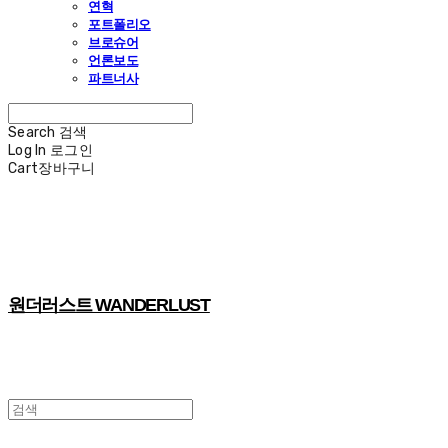
연혁
포트폴리오
브로슈어
언론보도
파트너사
Search
검색
Log In
로그인
Cart
장바구니
원더러스트 WANDERLUST