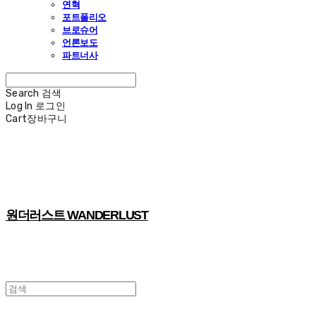
연혁
포트폴리오
브로슈어
언론보도
파트너사
Search
검색
Log In
로그인
Cart
장바구니
원더러스트 WANDERLUST