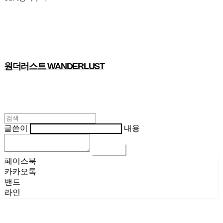
원더러스트 WANDERLUST
글쓴이
내용
댓글 쓰기
페이스북
카카오톡
밴드
라인