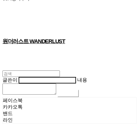
원더러스트 WANDERLUST
글쓴이
내용
댓글 쓰기
페이스북
카카오톡
밴드
라인