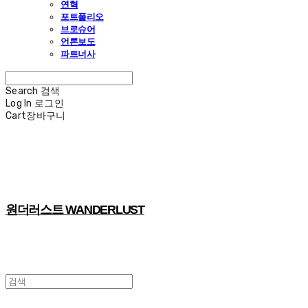
연혁
포트폴리오
브로슈어
언론보도
파트너사
Search
검색
Log In
로그인
Cart
장바구니
원더러스트 WANDERLUST