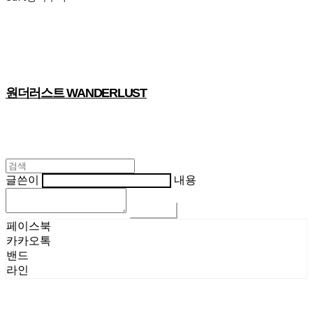
원더러스트 WANDERLUST
글쓴이
내용
댓글 쓰기
페이스북
카카오톡
밴드
라인