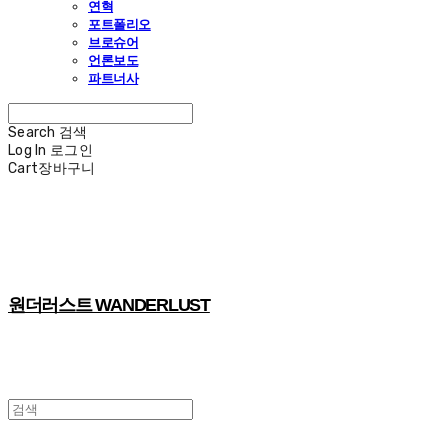
연혁
포트폴리오
브로슈어
언론보도
파트너사
Search
검색
Log In
로그인
Cart
장바구니
원더러스트 WANDERLUST